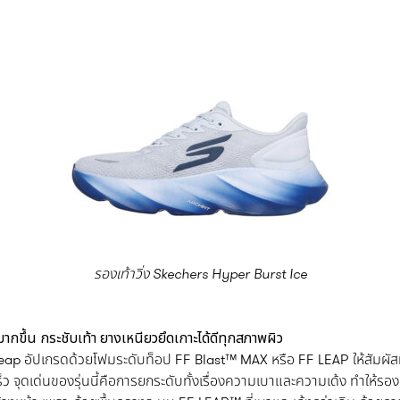
รองเท้าวิ่ง
Skechers Hyper Burst Ice
มากขึ้น กระชับเท้า ยางเหนียวยึดเกาะได้ดีทุกสภาพผิว
leap อัปเกรดด้วยโฟมระดับท็อป FF Blast™ MAX หรือ FF LEAP ให้สัมผัสที่น
ดเด่นของรุ่นนี้คือการยกระดับทั้งเรื่องความเบาและความเด้ง ทำให้รองเท้าวิ