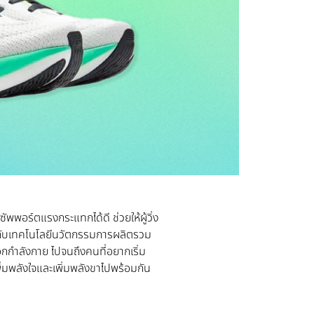
่ซัพพอร์ตแรงกระแทกได้ดี ช่วยให้ผู้วิ่ง
ผสานกับเทคโนโลยีนวัตกรรมการผลิตรวม
ออกกำลังกาย ไปจนถึงคนที่อยากเริ่ม
พิ่มพลังใจและเพิ่มพลังขาไปพร้อมกัน