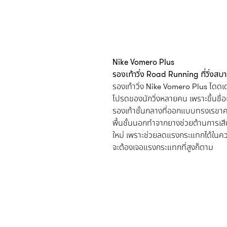
Nike Vomero Plus
รองเท้าวิ่ง Road Running ที่วิ่ง
รองเท้าวิ่ง Nike Vomero Plus โดดเด
โปรดของนักวิ่งหลายคน เพราะขึ้นชื
รองเท้าชั้นกลางที่ออกแบบทรงเรขาค
พื้นชั้นนอกทำจากยางช่วยต้านการเสียด
ใหม่ เพราะช่วยลดแรงกระแทกได้ในความเร
จะต้องเจอแรงกระแทกที่สูงก็ตาม