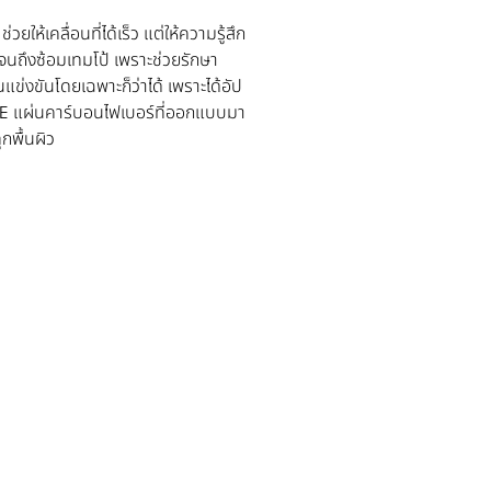
ห้เคลื่อนที่ได้เร็ว แต่ให้ความรู้สึก
จนถึงซ้อมเทมโป้ เพราะช่วยรักษา
นแข่งขันโดยเฉพาะก็ว่าได้ เพราะได้อัป
TE แผ่นคาร์บอนไฟเบอร์ที่ออกแบบมา
กพื้นผิว