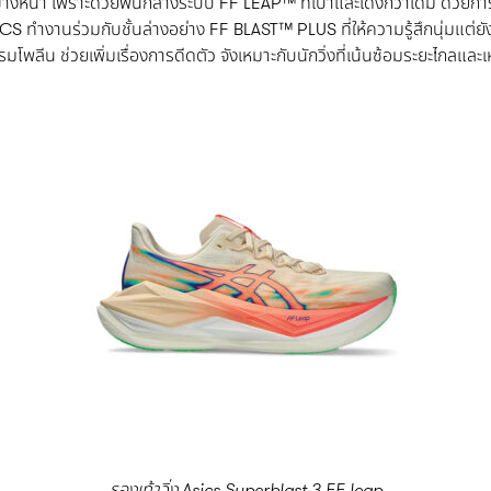
่งไปข้างหน้า เพราะด้วยพื้นกลางระบบ FF LEAP™ ที่เบาและเด้งกว่าเดิม ด้ว
 ASICS ทำงานร่วมกับชั้นล่างอย่าง FF BLAST™ PLUS ที่ให้ความรู้สึกนุ่มแต่
โพลีน ช่วยเพิ่มเรื่องการดีดตัว จังเหมาะกับนักวิ่งที่เน้นซ้อมระยะไกลและ
รองเท้าวิ่ง
Asics Superblast 3 FF leap