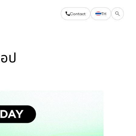
Contact
TH
ท็อป