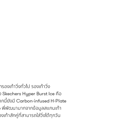
งเท้าวิ่งทั่วไป รองเท้าวิ่ง
ิ่ง Skechers Hyper Burst Ice คือ
กนี้ยังมี Carbon-infused H-Plate
le พี่พัฒนามากจากข้อมูลสแกนเท้า
ท้าสักคู่ที่สามารถใส่วิ่งได้ทุกวัน