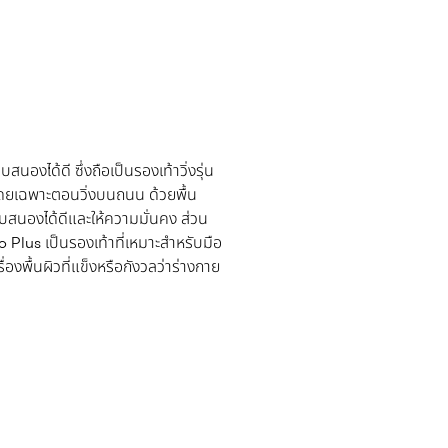
องได้ดี ซึ่งถือเป็นรองเท้าวิ่งรุ่น
โดยเฉพาะตอนวิ่งบนถนน ด้วยพื้น
สนองได้ดีและให้ความมั่นคง ส่วน
o Plus เป็นรองเท้าที่เหมาะสำหรับมือ
่องพื้นผิวที่แข็งหรือกังวลว่าร่างกาย