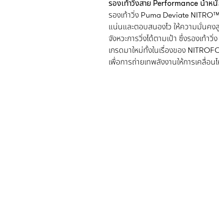
รองเท้าวิ่งสาย Performance น้ำห
รองเท้าวิ่ง Puma Deviate NITRO™ Elit
แน่นและตอบสนองไว ให้ความมั่นคงสูง
จังหวะการวิ่งได้ตามเป้า ซึ่งรองเท้าว
เกรดมาใหม่ทั้งในเรื่องของ NITROF
เพื่อการถ่ายเทพลังงานให้การเคลื่อ