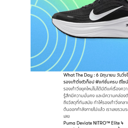
What The Day : 6 มิถุนายน วันวิ
รองเท้าวิ่งตัวท็อป ฟังก์ชั่นครบ ดีไซ
รองเท้าวิ่งยุคใหม่ไม่ได้มีดีแค่เรื่อง
รู้สึกมีความมั่นคง และมีความคล่องตั
ถึงวัสดุที่ทันสมัย ทำให้รองเท้าวิ่ง
ต้นออกกำลังกายไปแล้ว เราเลยรวมรองเท
เลย
Puma Deviate NITRO™ Elite 4