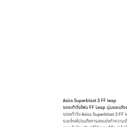
Asics Superblast 3 FF leap
รองเท้าวิ่งโฟม FF Leap นุ่มและเด้ง
รองเท้าวิ่ง Asics Superblast 3 FF 
ระยะไกลไปจนถึงการลงแข่งทำความเร็ว จุ