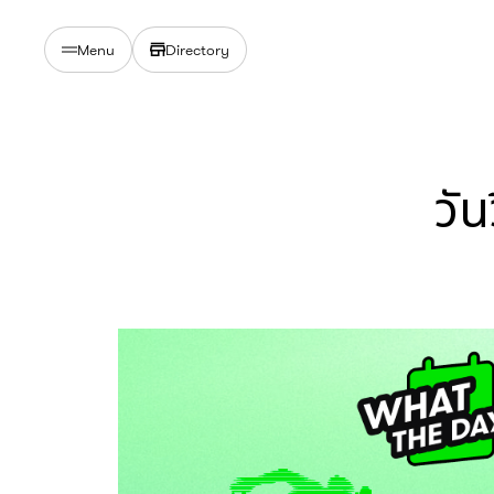
Directory
Menu
วัน