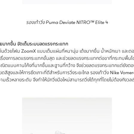
รองเท้าวิ่ง Puma Deviate NITRO™ Elite 4
สบายมากขึ้น จัดเต็มระบบลดแรงกระแทก
่นด้วยโฟม ZoomX แบบเต็มแผ่นที่หนานุ่ม เด้งมากขึ้น น้ำหนักเบา และตอบสน
่อเรื่องการลดแรงกระแทกขั้นสุด และช่วยลดแรงกระแทกต่อขาที่กระทบพื้น
ณิตแบบคานโค้งที่มากขึ้นและฐานที่กว้าง จึงช่วยลดแรงกระแทกแต่ยังตอบ
สีสูงและให้การยึดเกาะที่ดีสำหรับการวิ่งระยะไกล รองเท้าวิ่ง Nike Vomer
็วหลายระดับ จึงทำให้นักวิ่งมือใหม่สามารถวิ่งได้ทุกที่โดยไม่ต้องกังวลเรื