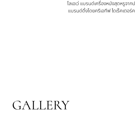
โลเอเว่ แบรนด์เครื่องหนังสุดหรูจากป
แบรนด์ดิ้งโดยครีเอทีฟ ไดเร็คเตอร์ค
GALLERY