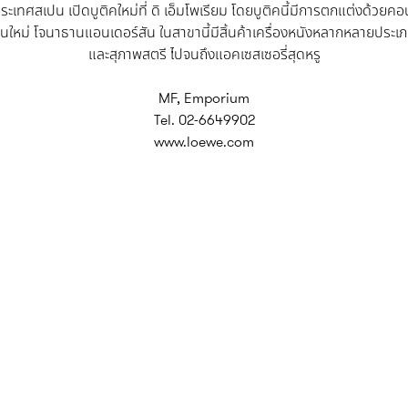
ระเทศสเปน เปิดบูติคใหม่ที่ ดิ เอ็มโพเรียม โดยบูติคนี้มีการตกแต่งด้วยคอ
นใหม่ โจนาธานแอนเดอร์สัน ในสาขานี้มีสิ้นค้าเครื่องหนังหลากหลายประเภท 
และสุภาพสตรี ไปจนถึงแอคเซสเซอรี่สุดหรู
MF, Emporium
Tel. 02-6649902
www.loewe.com