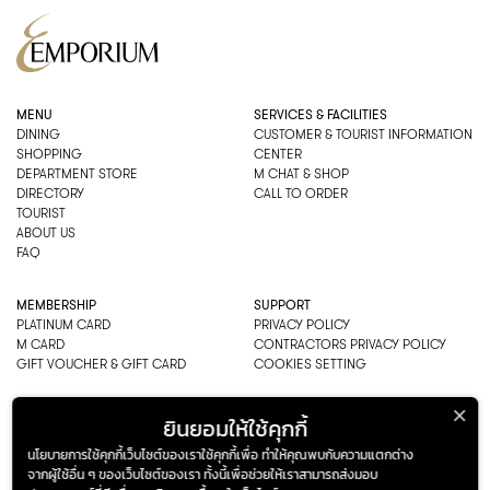
MENU
SERVICES & FACILITIES
DINING
CUSTOMER & TOURIST INFORMATION
SHOPPING
CENTER
DEPARTMENT STORE
M CHAT & SHOP
DIRECTORY
CALL TO ORDER
TOURIST
ABOUT US
FAQ
MEMBERSHIP
SUPPORT
PLATINUM CARD
PRIVACY POLICY
M CARD
CONTRACTORS PRIVACY POLICY
GIFT VOUCHER & GIFT CARD
COOKIES SETTING
EMPORIUM CO., LTD
ยินยอมให้ใช้คุกกี้
ADDRESS: 622 SUKHUMVIT ROAD,
นโยบายการใช้คุกกี้เว็บไซต์ของเราใช้คุกกี้เพื่อ ทำให้คุณพบกับความแตกต่าง
BANGKOK, THAILAND 10110
จากผู้ใช้อื่น ๆ ของเว็บไซต์ของเรา ทั้งนี้เพื่อช่วยให้เราสามารถส่งมอบ
PHONE : 0-2269-1000