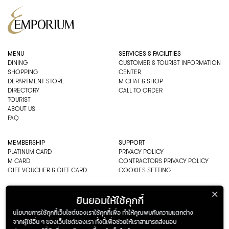
MENU
SERVICES & FACILITIES
DINING
CUSTOMER & TOURIST INFORMATION
SHOPPING
CENTER
DEPARTMENT STORE
M CHAT & SHOP
DIRECTORY
CALL TO ORDER
TOURIST
ABOUT US
FAQ
MEMBERSHIP
SUPPORT
PLATINUM CARD
PRIVACY POLICY
M CARD
CONTRACTORS PRIVACY POLICY
GIFT VOUCHER & GIFT CARD
COOKIES SETTING
EMPORIUM CO., LTD
ยินยอมให้ใช้คุกกี้
ADDRESS: 622 SUKHUMVIT ROAD,
นโยบายการใช้คุกกี้เว็บไซต์ของเราใช้คุกกี้เพื่อ ทำให้คุณพบกับความแตกต่าง
BANGKOK, THAILAND 10110
จากผู้ใช้อื่น ๆ ของเว็บไซต์ของเรา ทั้งนี้เพื่อช่วยให้เราสามารถส่งมอบ
PHONE : 0-2269-1000