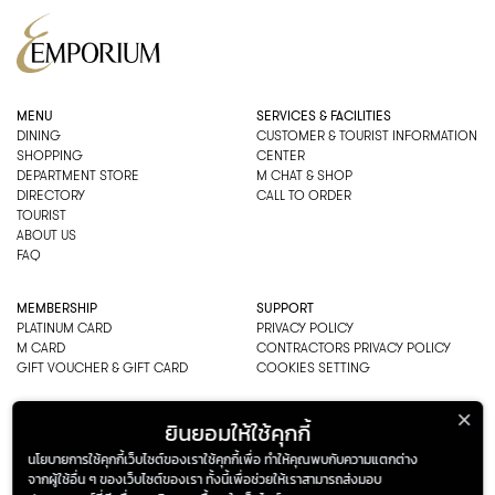
MENU
SERVICES & FACILITIES
DINING
CUSTOMER & TOURIST INFORMATION
SHOPPING
CENTER
DEPARTMENT STORE
M CHAT & SHOP
DIRECTORY
CALL TO ORDER
TOURIST
ABOUT US
FAQ
MEMBERSHIP
SUPPORT
PLATINUM CARD
PRIVACY POLICY
M CARD
CONTRACTORS PRIVACY POLICY
GIFT VOUCHER & GIFT CARD
COOKIES SETTING
EMPORIUM CO., LTD
ยินยอมให้ใช้คุกกี้
ADDRESS: 622 SUKHUMVIT ROAD,
นโยบายการใช้คุกกี้เว็บไซต์ของเราใช้คุกกี้เพื่อ ทำให้คุณพบกับความแตกต่าง
BANGKOK, THAILAND 10110
จากผู้ใช้อื่น ๆ ของเว็บไซต์ของเรา ทั้งนี้เพื่อช่วยให้เราสามารถส่งมอบ
PHONE : 0-2269-1000