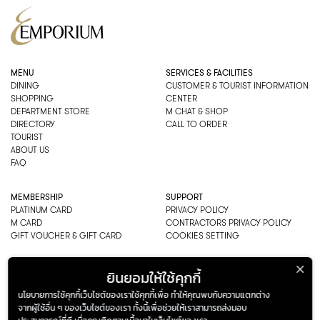
MENU
SERVICES & FACILITIES
DINING
CUSTOMER & TOURIST INFORMATION
SHOPPING
CENTER
DEPARTMENT STORE
M CHAT & SHOP
DIRECTORY
CALL TO ORDER
TOURIST
ABOUT US
FAQ
MEMBERSHIP
SUPPORT
PLATINUM CARD
PRIVACY POLICY
M CARD
CONTRACTORS PRIVACY POLICY
GIFT VOUCHER & GIFT CARD
COOKIES SETTING
EMPORIUM CO., LTD
ยินยอมให้ใช้คุกกี้
ADDRESS: 622 SUKHUMVIT ROAD,
นโยบายการใช้คุกกี้เว็บไซต์ของเราใช้คุกกี้เพื่อ ทำให้คุณพบกับความแตกต่าง
BANGKOK, THAILAND 10110
จากผู้ใช้อื่น ๆ ของเว็บไซต์ของเรา ทั้งนี้เพื่อช่วยให้เราสามารถส่งมอบ
PHONE : 0-2269-1000