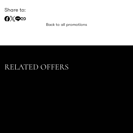
Share to:
Back to all promotions
RELATED OFFERS