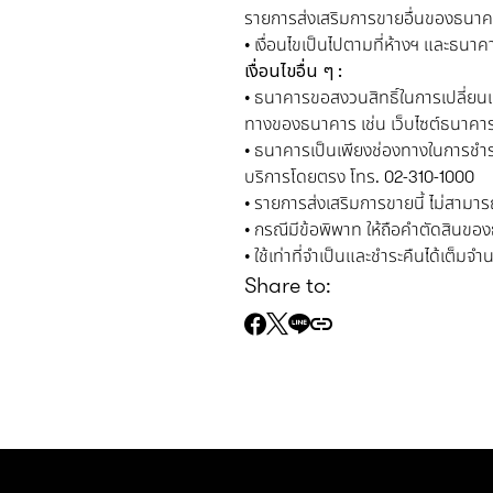
รายการส่งเสริมการขายอื่นของธนาคา
• เงื่อนไขเป็นไปตามที่ห้างฯ และธนา
เงื่อนไขอื่น ๆ :
• ธนาคารขอสงวนสิทธิ์ในการเปลี่ยน
ทางของธนาคาร เช่น เว็บไซต์ธนาคา
• ธนาคารเป็นเพียงช่องทางในการชำระเ
บริการโดยตรง โทร. 02-310-1000
• รายการส่งเสริมการขายนี้ ไม่สามารถ 
• กรณีมีข้อพิพาท ให้ถือคำตัดสินของธ
• ใช้เท่าที่จำเป็นและชำระคืนได้เต็ม
Share to: