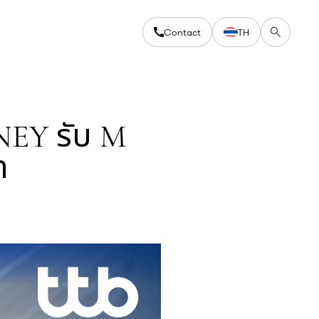
Contact
TH
NEY รับ M
ท