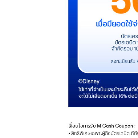
เงื่อนไขการรับ M Cash Coupon :
• สิทธิพิเศษเฉพาะผู้ถือบัตรเดบิต ทีท