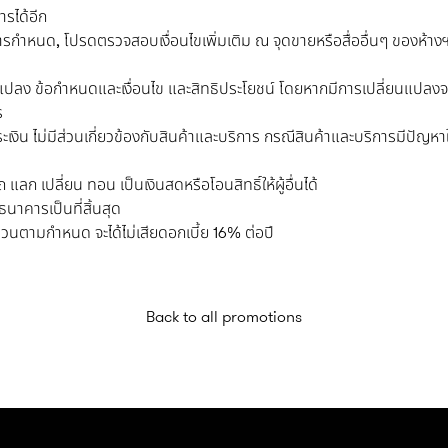
รได้อีก
คารกำหนด, โปรดตรวจสอบเงื่อนไขเพิ่มเติม ณ จุดขายหรือสื่ออื่นๆ ของห้าง
แปลง ข้อกำหนดและเงื่อนไข และสิทธิประโยชน์ โดยหากมีการเปลี่ยนแปลงจะ
ร
งิน ไม่มีส่วนเกี่ยวข้องกับสินค้าและบริการ กรณีสินค้าและบริการมีปัญหาใ
แลก เปลี่ยน ทอน เป็นเงินสดหรือโอนสิทธิ์ให้ผู้อื่นได้
นาคารเป็นที่สิ้นสุด
จำนวนตามกำหนด จะได้ไม่เสียดอกเบี้ย 16% ต่อปี
Back to all promotions