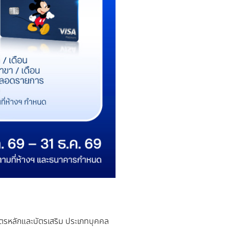
ั้งบัตรหลักและบัตรเสริม ประเภทบุคคล