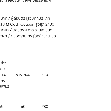
ยหรือสื่ออื่นๆ ของห้างสรรพสินค้า
 บาท / ผู้ถือบัตร (รวมทุกประเภท
ัดรับ M Cash Coupon สูงสุด 2,100
 / สาขา / ตลอดรายการ รายละเอียด
 ทุกสาขา / ตลอดรายการ (ลูกค้าสามารถ
็มโพ
รียม
็มควอ
พารากอน
รวม
ียร์
สเฟียร์
55
60
280