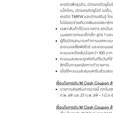
เครดิตเพื่อธุรกิจ, บัตรเครดิตยูโอบ
แม็คโคร, บัตรเครดิตยูโอบี แกร็บ,
เครดิต TMRW และบัตรเสริม) โดยผ
ไม่มียอดจ่ายเกินวงเงินของสมาชิก
เฉพาะสินค้าที่ร่วมรายการ ยกเว้น
นมผงทารกและเด็กเล็ก สูตร 1 และส
ผู้ถือบัตรสามารถทำการแลกคะแนนสะ
เดอะมอลล์ไลฟ์สโตร์ และเดอะมอลล์ 
คะแนนจะต้องไม่น้อยกว่า 100 บาท
คะแนนสะสมจะถูกหักทันทีในวันที่
สิทธิ์ในการยกเลิกการทำรายการ
เมื่อใช้คะแนนสะสมแลกรับส่วนลดแ
เงื่อนไขการรับ
M Cash Coupon สำ
รายการส่งเสริมการขายนี้ ทุกวันศุก
ก.พ. 69 และ 27 ก.พ. 69 – 1 มี.ค 6
เงื่อนไขการรับ
M Cash Coupon สำ