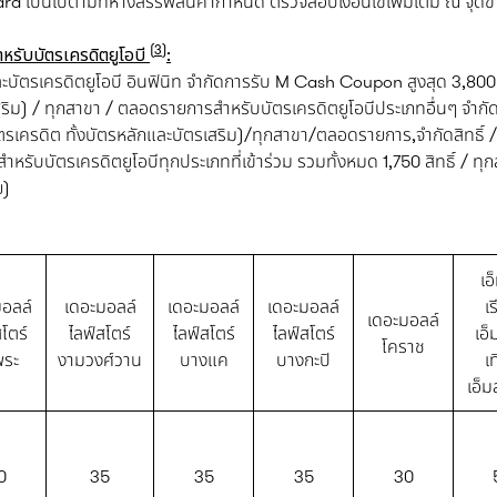
ard เป็นไปตามที่ห้างสรรพสินค้ากำหนด ตรวจสอบเงื่อนไขเพิ่มเติม ณ จุดขา
(
3
)
รับบัตรเครดิตยูโอบี
:
 และบัตรเครดิตยูโอบี อินฟินิท จำกัดการรับ M Cash Coupon สูงสุด 3,800
เสริม) / ทุกสาขา / ตลอดรายการสำหรับบัตรเครดิตยูโอบีประเภทอื่นๆ จำก
ัตรเครดิต ทั้งบัตรหลักและบัตรเสริม)/ทุกสาขา/ตลอดรายการ,จำกัดสิทธิ์
สำหรับบัตรเครดิตยูโอบีทุกประเภทที่เข้าร่วม รวมทั้งหมด 1,750 สิทธิ์ /
ย)
เอ
มอลล์
เดอะมอลล์
เดอะมอลล์
เดอะมอลล์
เ
เดอะมอลล์
โตร์
ไลฟ์สโตร์
ไลฟ์สโตร์
ไลฟ์สโตร์
เอ
โคราช
พระ
งามวงศ์วาน
บางแค
บางกะปิ
เท
เอ็ม
0
35
35
35
30