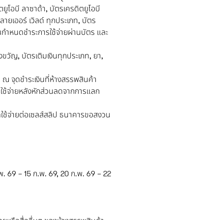
ิตยูโอบี ลาซาด้า, บัตรเครดิตยูโอบี
ลายเออร์ เวิลด์ ทุกประเภท, บัตร
นกำหนดชำระการใช้จ่ายผ่านบัตร และ
ขวัญ, บัตรเติมเงินทุกประเภท, ยา,
ณ จุดชำระเงินที่ห้างสรรพสินค้า
ยอดใช้จ่ายหลังหักส่วนลดจากการแลก
อดใช้จ่ายต่อเซลส์สลิป ธนาคารขอสงวน
ก.พ. 69 – 15 ก.พ. 69, 20 ก.พ. 69 – 22