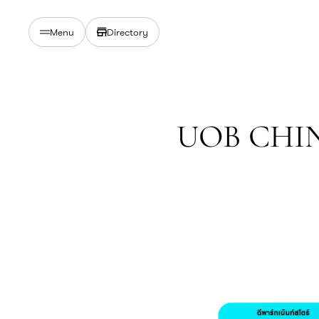
Directory
Menu
UOB CHIN