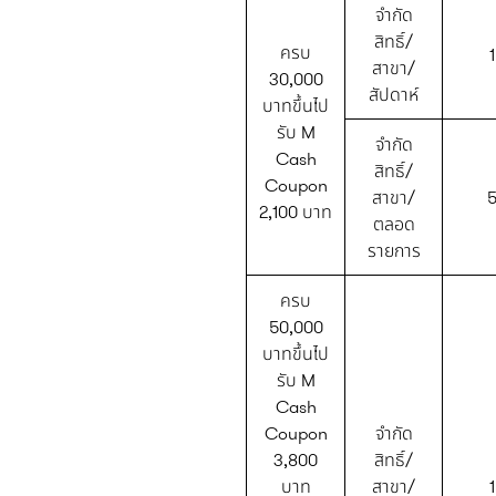
จำกัด
สิทธิ์/
ครบ
1
สาขา/
30,000
สัปดาห์
บาทขึ้นไป
รับ M
จำกัด
Cash
สิทธิ์/
Coupon
สาขา/
2,100 บาท
ตลอด
รายการ
ครบ
50,000
บาทขึ้นไป
รับ M
Cash
Coupon
จำกัด
3,800
สิทธิ์/
บาท
สาขา/
1