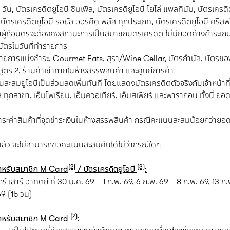
ี วัน, บัตรเครดิตยูโอบี ซิมเพิล, บัตรเครดิยูโอบี โยโล่ แพลทินัม, บัตรเครด
 บัตรเครดิตยูโอบี รอยัล ออร์คิด พลัส ทุกประเภท, บัตรเครดิตยูโอบี คริสฟ
ู้ถือบัตรจะต้องคงสถานะการเป็นสมาชิกบัตรเครดิต ไม่มียอดค้างชำระเกิ
บัตรในวันที่ทำรายการ
รายการแบ่งชำระ, Gourmet Eats, สุรา/Wine Cellar, บัตรกำนัล, บัตรของ
ูตร 2, ร้านค้าเช่าภายในห้างสรรพสินค้า และศูนย์การค้า
สมยูโอบีเป็นส่วนลดเพิ่มทันที โดยแสดงบัตรเครดิตตัวจริงกับเจ้าหน้าที่ 
ทุกสาขา, เอ็มโพเรียม, เอ็มควอเทียร์, เอ็มสเฟียร์ และพารากอน ทั้งนี้ 
ชำระค่าสินค้าที่จุดชำระเงินในห้างสรรพสินค้า กรณีคะแนนสะสมน้อยกว่าย
ล้ว จะไม่สามารถขอคะแนนสะสมคืนได้ไม่ว่ากรณีใดๆ
(2)
(3)
หรับสมาชิก M Card
/ บัตรเครดิตยูโอบี
:
ร์ เสาร์ อาทิตย์ ที่ 30 ม.ค. 69 – 1 ก.พ. 69, 6 ก.พ. 69 – 8 ก.พ. 69, 13 
9 (15 วัน)
(
2
)
หรับสมาชิก M Card
: