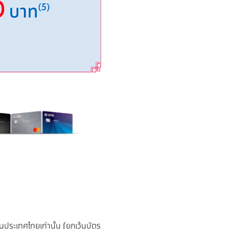
กในประเทศไทยเท่านั้น (ยกเว้นบัตร