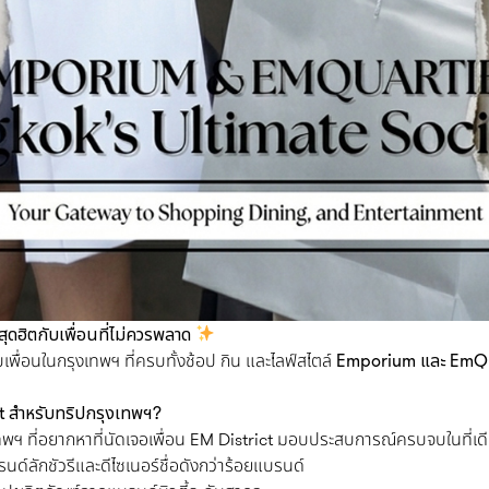
ดฮิตกับเพื่อนที่ไม่ควรพลาด
พื่อนในกรุงเทพฯ ที่ครบทั้งช้อป กิน และไลฟ์สไตล์
Emporium และ EmQu
it สำหรับทริปกรุงเทพฯ?
งเทพฯ ที่อยากหาที่นัดเจอเพื่อน EM District มอบประสบการณ์ครบจบในที่เ
์ลักชัวรีและดีไซเนอร์ชื่อดังกว่าร้อยแบรนด์