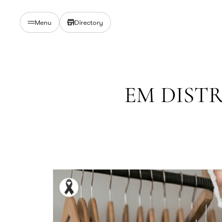
Directory
Menu
EM DISTRI