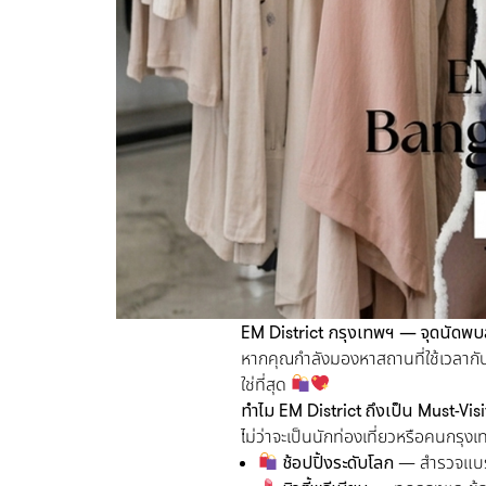
EM District กรุงเทพฯ — จุดนัดพบสุ
หากคุณกำลังมองหาสถานที่ใช้เวลากับเ
ใช่ที่สุด
ทำไม EM District ถึงเป็น Must-Vis
ไม่ว่าจะเป็นนักท่องเที่ยวหรือคนกรุ
ช้อปปิ้งระดับโลก
— สำรวจแบรนด